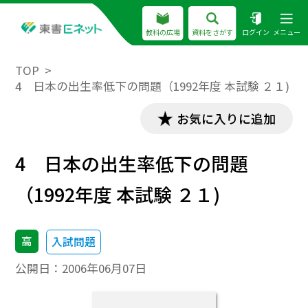
教科の広場
資料をさがす
ログイン
メニュー
TOP
4 日本の出生率低下の問題（1992年度 本試験 ２１)
お気に入りに追加
4 日本の出生率低下の問題
（1992年度 本試験 ２１)
高
入試問題
公開日：
2006年06月07日