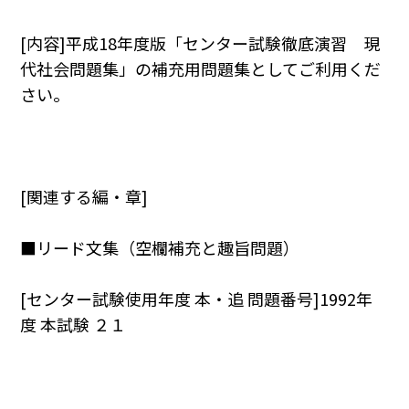
[内容]平成18年度版「センター試験徹底演習 現
代社会問題集」の補充用問題集としてご利用くだ
さい。
[関連する編・章]
■リード文集（空欄補充と趣旨問題）
[センター試験使用年度 本・追 問題番号]1992年
度 本試験 ２１