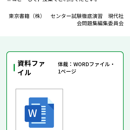
東京書籍（株） センター試験徹底演習 現代社
会問題集編集委員会
資料ファ
体裁：WORDファイル・
イル
1ページ