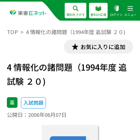
資料をさがす
教科の広場
ログイン
メニュー
TOP
4 情報化の諸問題（1994年度 追試験 ２０)
お気に入りに追加
4 情報化の諸問題（1994年度 追
試験 ２０)
高
入試問題
公開日：
2006年06月07日