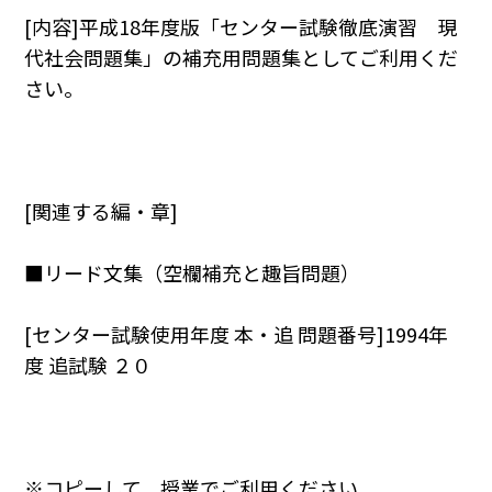
[内容]平成18年度版「センター試験徹底演習 現
代社会問題集」の補充用問題集としてご利用くだ
さい。
[関連する編・章]
■リード文集（空欄補充と趣旨問題）
[センター試験使用年度 本・追 問題番号]1994年
度 追試験 ２０
※コピーして，授業でご利用ください。