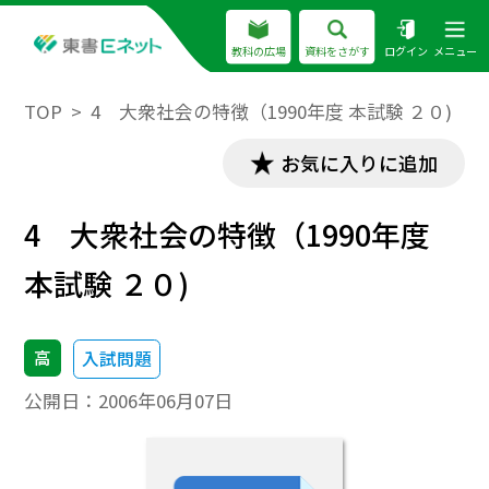
教科の広場
資料をさがす
ログイン
メニュー
TOP
4 大衆社会の特徴（1990年度 本試験 ２０)
お気に入りに追加
4 大衆社会の特徴（1990年度
本試験 ２０)
高
入試問題
公開日：
2006年06月07日