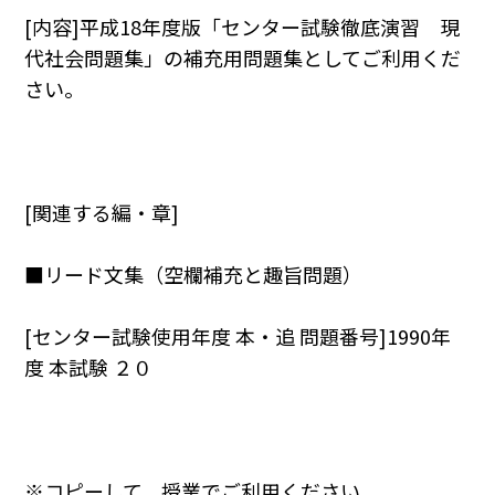
[内容]平成18年度版「センター試験徹底演習 現
代社会問題集」の補充用問題集としてご利用くだ
さい。
[関連する編・章]
■リード文集（空欄補充と趣旨問題）
[センター試験使用年度 本・追 問題番号]1990年
度 本試験 ２０
※コピーして，授業でご利用ください。