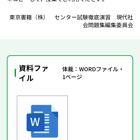
東京書籍（株） センター試験徹底演習 現代社
会問題集編集委員会
資料ファ
体裁：WORDファイル・
イル
1ページ