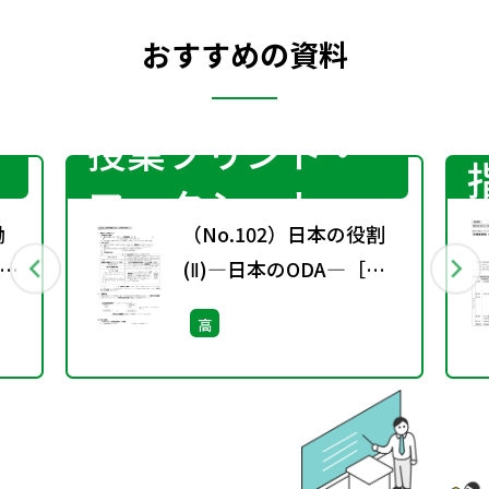
おすすめの資料
授業プリント・
ワークシート
働
（No.102）日本の役割
？
(Ⅱ)―日本のODA―［サ
ブ・ノート］
高