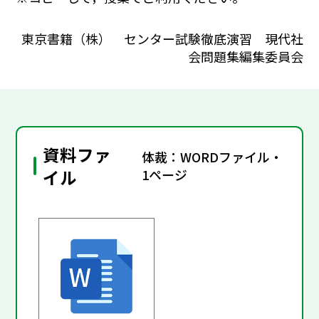
東京書籍（株） センター試験徹底演習 現代社
会問題集編集委員会
資料ファ
体裁：WORDファイル・
イル
1ページ