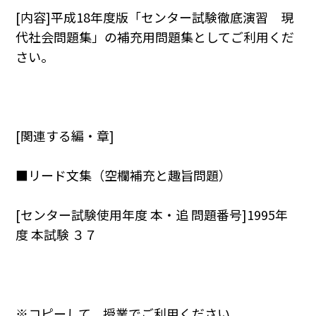
[内容]平成18年度版「センター試験徹底演習 現
代社会問題集」の補充用問題集としてご利用くだ
さい。
[関連する編・章]
■リード文集（空欄補充と趣旨問題）
[センター試験使用年度 本・追 問題番号]1995年
度 本試験 ３７
※コピーして，授業でご利用ください。