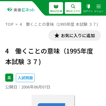
教科の広場
資料をさがす
ログイン
メニュー
TOP
4 働くことの意味（1995年度 本試験 ３７)
お気に入りに追加
4 働くことの意味（1995年度
本試験 ３７)
高
入試問題
公開日：
2006年06月07日