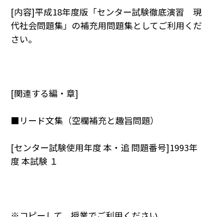
[内容]平成18年度版「センター試験徹底演習 現
代社会問題集」の補充用問題集としてご利用くだ
さい。
[関連する編・章]
■リード文集（空欄補充と趣旨問題）
[センター試験使用年度 本・追 問題番号]1993年
度 本試験 １
※コピーして，授業でご利用ください。