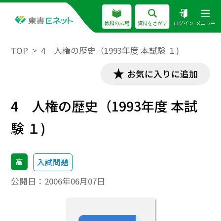
教科の広場
資料をさがす
ログイン
メニュー
TOP
4 人権の歴史（1993年度 本試験 １)
お気に入りに追加
4 人権の歴史（1993年度 本試
験 １)
高
入試問題
公開日：
2006年06月07日