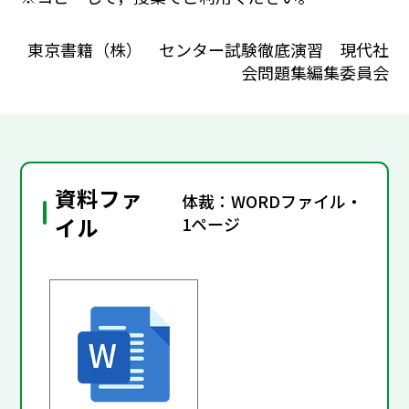
東京書籍（株） センター試験徹底演習 現代社
会問題集編集委員会
資料ファ
体裁：WORDファイル・
イル
1ページ