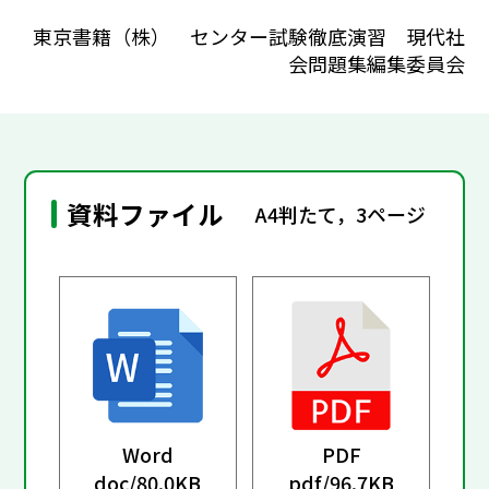
東京書籍（株） センター試験徹底演習 現代社
会問題集編集委員会
資料ファイル
A4判たて，3ページ
Word
PDF
doc/
80.0KB
pdf/
96.7KB