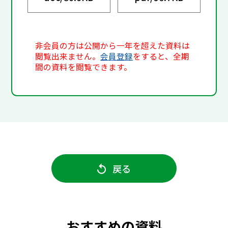
非会員の方は公開から一年を超えた資料は
閲覧出来ません。
会員登録
をすると、全期
間の資料を閲覧できます。
戻る
おすすめの資料