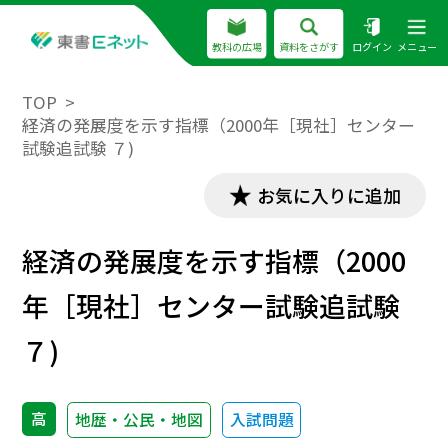
教科の広場
資料をさがす
ログイン
メニュー
TOP
経済の発展度を示す指標（2000年［現社］センター
試験追試験 ７)
お気に入りに追加
経済の発展度を示す指標（2000
年［現社］センター試験追試験
７)
高
地歴・公民・地図
入試問題