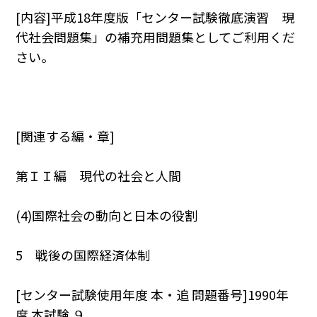
[内容]平成18年度版「センター試験徹底演習 現
代社会問題集」の補充用問題集としてご利用くだ
さい。
[関連する編・章]
第ＩＩ編 現代の社会と人間
(4)国際社会の動向と日本の役割
5 戦後の国際経済体制
[センター試験使用年度 本・追 問題番号]1990年
度 本試験 ９