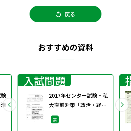
戻る
おすすめの資料
入試問題
試験
2017年センター試験・私
経済
大直前対策「政治・経
済」一問一答集
高