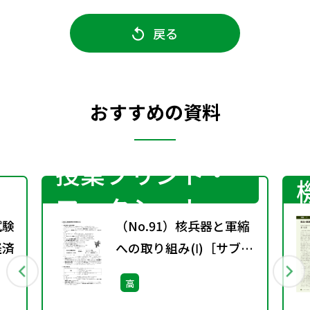
戻る
おすすめの資料
授業プリント・
ワークシート
試験
（No.91）核兵器と軍縮
経済
への取り組み(Ⅰ)［サブ・
ノート］
高