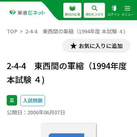
教科の広場
資料をさがす
ログイン
メニュー
TOP
2-4-4 東西間の軍縮（1994年度 本試験 ４)
お気に入りに追加
2-4-4 東西間の軍縮（1994年度
本試験 ４)
高
入試問題
公開日：
2006年06月07日