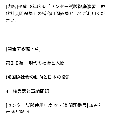
[内容]平成18年度版「センター試験徹底演習 現
代社会問題集」の補充用問題集としてご利用くだ
さい。
[関連する編・章]
第ＩＩ編 現代の社会と人間
(4)国際社会の動向と日本の役割
4 核兵器と軍縮問題
[センター試験使用年度 本・追 問題番号]1994年
度 本試験 ４