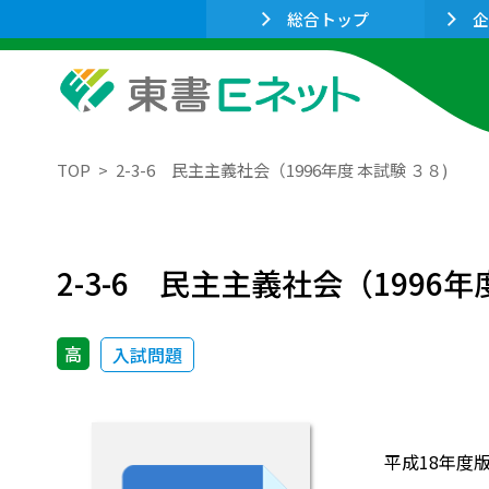
総合トップ
企
TOP
2-3-6 民主主義社会（1996年度 本試験 ３８)
2-3-6 民主主義社会（1996年
高
入試問題
平成18年度