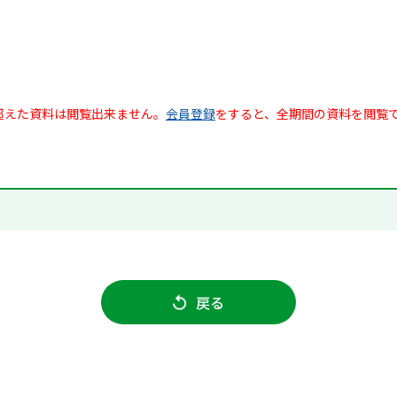
超えた資料は閲覧出来ません。
会員登録
をすると、全期間の資料を閲覧
戻る