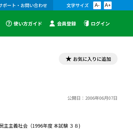
サポート・お問い合わせ
文字サイズ
A-
A+
使い方ガイド
会員登録
ログイン
お気に入りに追加
公開日：
2006年06月07日
主主義社会（1996年度 本試験 ３８)