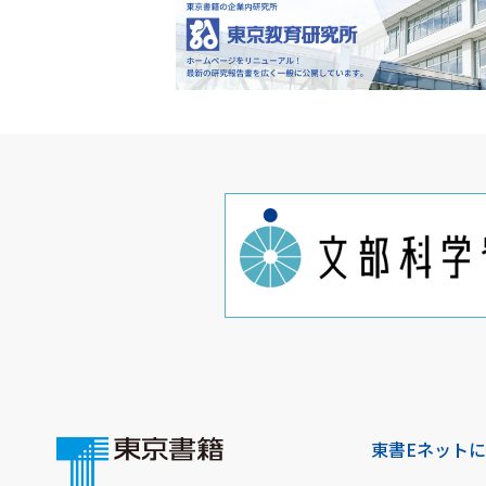
東書Eネット