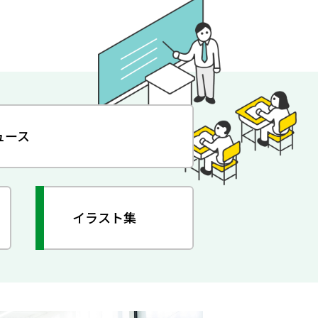
ュース
イラスト集