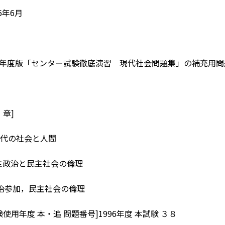
6年6月
18年度版「センター試験徹底演習 現代社会問題集」の補充用
・章]
代の社会と人間
民主政治と民主社会の倫理
治参加，民主社会の倫理
使用年度 本・追 問題番号]1996年度 本試験 ３８