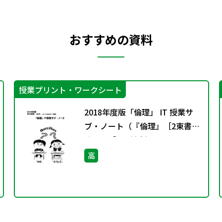
おすすめの資料
授業プリント・ワークシート
2018年度版「倫理」 IT 授業サ
ブ・ノート（『倫理』［2東書・
倫理311］に対応）
高