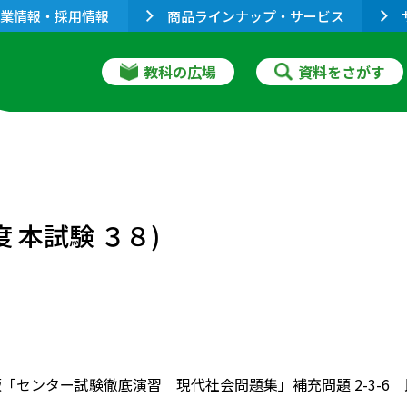
業情報・採用情報
商品ラインナップ・サービス
教科の広場
資料をさがす
度 本試験 ３８)
版「センター試験徹底演習 現代社会問題集」補充問題 2-3-6 民