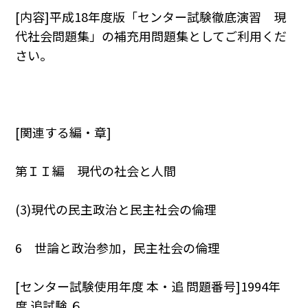
[内容]平成18年度版「センター試験徹底演習 現
代社会問題集」の補充用問題集としてご利用くだ
さい。
[関連する編・章]
第ＩＩ編 現代の社会と人間
(3)現代の民主政治と民主社会の倫理
6 世論と政治参加，民主社会の倫理
[センター試験使用年度 本・追 問題番号]1994年
度 追試験 ６