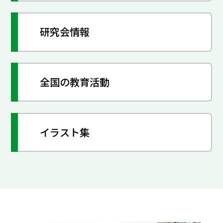
研究会情報
全国の教育活動
イラスト集