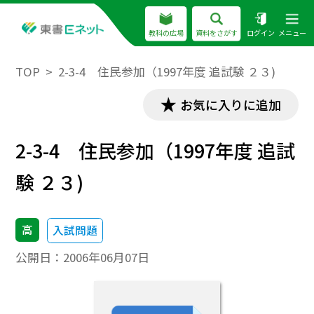
教科の広場
資料をさがす
ログイン
メニュー
TOP
2-3-4 住民参加（1997年度 追試験 ２３)
お気に入りに追加
2-3-4 住民参加（1997年度 追試
験 ２３)
高
入試問題
公開日：
2006年06月07日