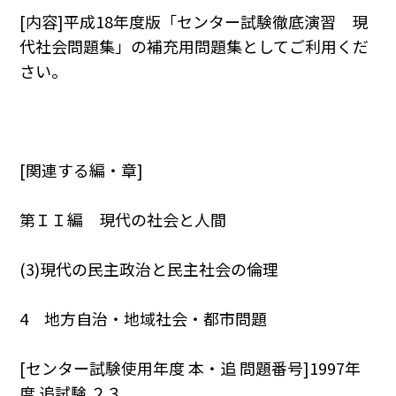
[内容]平成18年度版「センター試験徹底演習 現
代社会問題集」の補充用問題集としてご利用くだ
さい。
[関連する編・章]
第ＩＩ編 現代の社会と人間
(3)現代の民主政治と民主社会の倫理
4 地方自治・地域社会・都市問題
[センター試験使用年度 本・追 問題番号]1997年
度 追試験 ２３