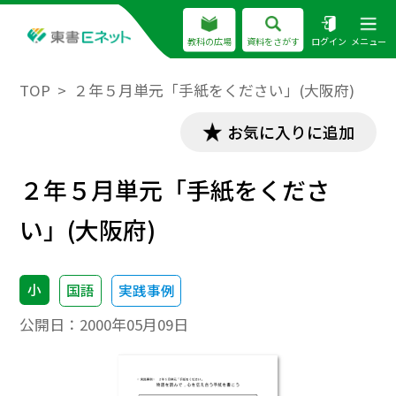
教科の広場
資料をさがす
ログイン
メニュー
TOP
２年５月単元「手紙をください」(大阪府)
お気に入りに追加
２年５月単元「手紙をくださ
い」(大阪府)
小
国語
実践事例
公開日：
2000年05月09日