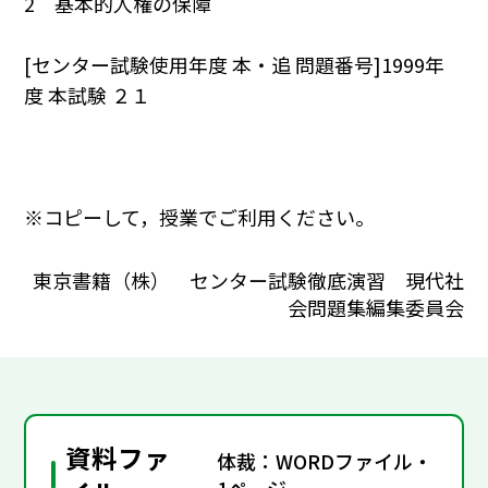
2 基本的人権の保障
[センター試験使用年度 本・追 問題番号]1999年
度 本試験 ２１
※コピーして，授業でご利用ください。
東京書籍（株） センター試験徹底演習 現代社
会問題集編集委員会
資料ファ
体裁：WORDファイル・