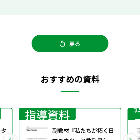
戻る
おすすめの資料
指導資料
ンタ
副教材『私たちが拓く日