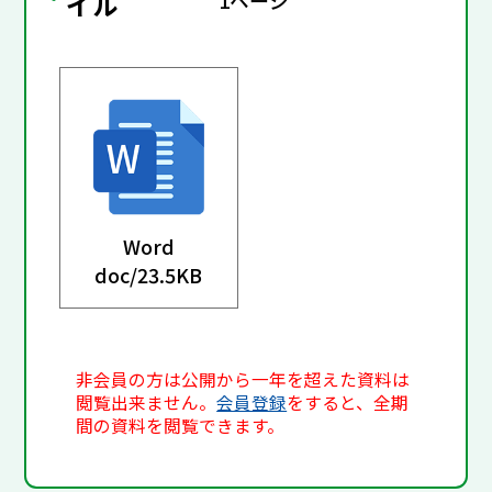
イル
1ページ
Word
doc/
23.5KB
非会員の方は公開から一年を超えた資料は
閲覧出来ません。
会員登録
をすると、全期
間の資料を閲覧できます。