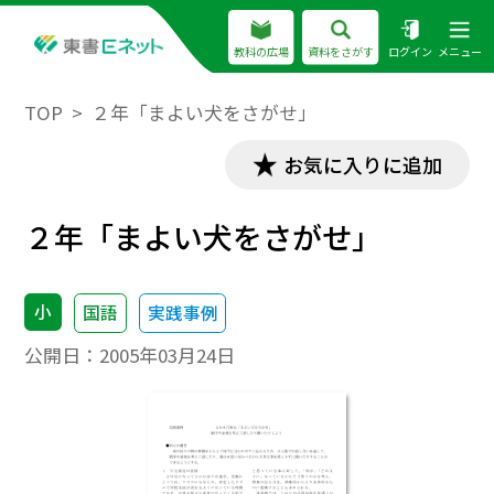
教科の広場
資料をさがす
ログイン
メニュー
TOP
２年「まよい犬をさがせ」
お気に入りに追加
２年「まよい犬をさがせ」
小
国語
実践事例
公開日：
2005年03月24日