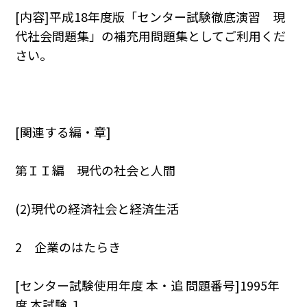
[内容]平成18年度版「センター試験徹底演習 現
代社会問題集」の補充用問題集としてご利用くだ
さい。
[関連する編・章]
第ＩＩ編 現代の社会と人間
(2)現代の経済社会と経済生活
2 企業のはたらき
[センター試験使用年度 本・追 問題番号]1995年
度 本試験 １