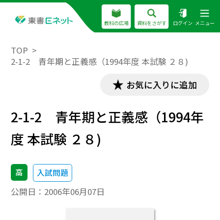
教科の広場
資料をさがす
ログイン
メニュー
TOP
2-1-2 青年期と正義感（1994年度 本試験 ２８)
お気に入りに追加
2-1-2 青年期と正義感（1994年
度 本試験 ２８)
高
入試問題
公開日：
2006年06月07日