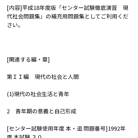
[内容]平成18年度版「センター試験徹底演習 現
代社会問題集」の補充用問題集としてご利用くだ
さい。
[関連する編・章]
第ＩＩ編 現代の社会と人間
(1)現代の社会生活と青年
2 青年期の意義と自己形成
[センター試験使用年度 本・追 問題番号]1992年
度 本試験 ３０