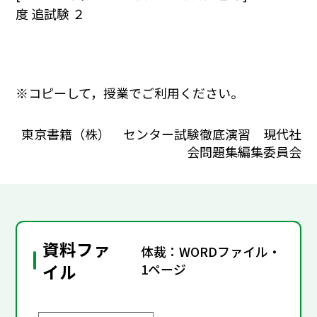
度 追試験 ２
※コピーして，授業でご利用ください。
東京書籍（株） センター試験徹底演習 現代社
会問題集編集委員会
資料ファ
体裁：WORDファイル・
イル
1ページ