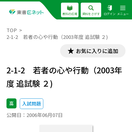
教科の広場
資料をさがす
ログイン
メニュー
TOP
2-1-2 若者の心や行動（2003年度 追試験 ２)
お気に入りに追加
2-1-2 若者の心や行動（2003年
度 追試験 ２)
高
入試問題
公開日：
2006年06月07日