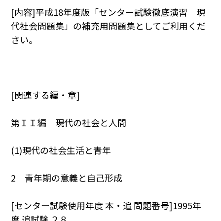
[内容]平成18年度版「センター試験徹底演習 現
代社会問題集」の補充用問題集としてご利用くだ
さい。
[関連する編・章]
第ＩＩ編 現代の社会と人間
(1)現代の社会生活と青年
2 青年期の意義と自己形成
[センター試験使用年度 本・追 問題番号]1995年
度 追試験 ２８