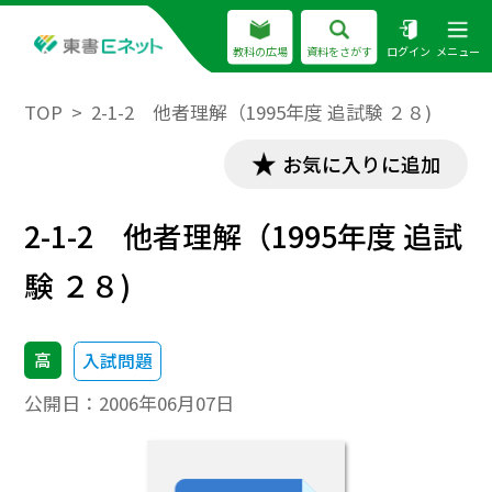
教科の広場
資料をさがす
ログイン
メニュー
TOP
2-1-2 他者理解（1995年度 追試験 ２８)
お気に入りに追加
2-1-2 他者理解（1995年度 追試
験 ２８)
高
入試問題
公開日：
2006年06月07日