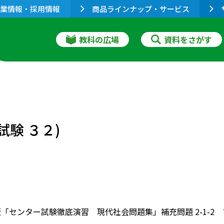
業情報・採用情報
商品ラインナップ・サービス
教科の広場
資料をさがす
試験 ３２)
版「センター試験徹底演習 現代社会問題集」補充問題 2-1-2 マ