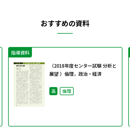
おすすめの資料
指導資料
（2018年度センター試験 分析と
展望 ）倫理，政治・経済
高
倫理