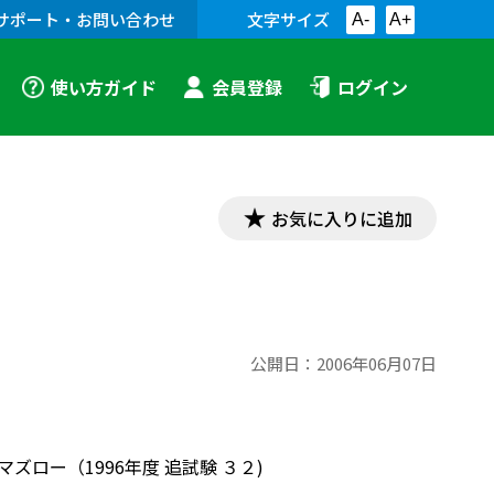
サポート・お問い合わせ
文字サイズ
A-
A+
使い方ガイド
会員登録
ログイン
お気に入りに追加
公開日：
2006年06月07日
ズロー（1996年度 追試験 ３２)