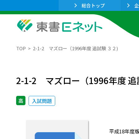
総合トップ
企
TOP
2-1-2 マズロー（1996年度 追試験 ３２)
2-1-2 マズロー（1996年度 追
高
入試問題
平成18年度