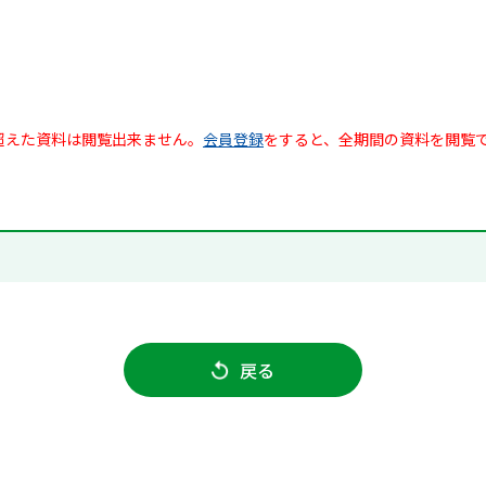
超えた資料は閲覧出来ません。
会員登録
をすると、全期間の資料を閲覧
戻る