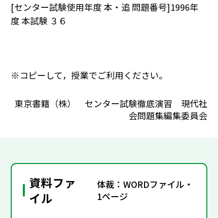
[センター試験使用年度 本・追 問題番号]1996年
度 本試験 ３６
※コピーして，授業でご利用ください。
東京書籍（株） センター試験徹底演習 現代社
会問題集編集委員会
資料ファ
体裁：WORDファイル・
イル
1ページ