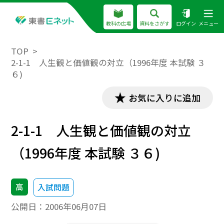
教科の広場
資料をさがす
ログイン
メニュー
TOP
2-1-1 人生観と価値観の対立（1996年度 本試験 ３
６)
お気に入りに追加
2-1-1 人生観と価値観の対立
（1996年度 本試験 ３６)
高
入試問題
公開日：
2006年06月07日