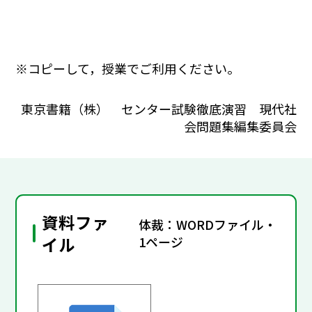
※コピーして，授業でご利用ください。
東京書籍（株） センター試験徹底演習 現代社
会問題集編集委員会
資料ファ
体裁：WORDファイル・
イル
1ページ