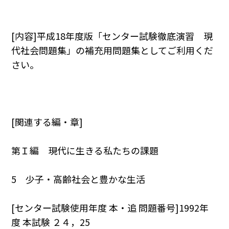
[内容]平成18年度版「センター試験徹底演習 現
代社会問題集」の補充用問題集としてご利用くだ
さい。
[関連する編・章]
第Ｉ編 現代に生きる私たちの課題
5 少子・高齢社会と豊かな生活
[センター試験使用年度 本・追 問題番号]1992年
度 本試験 ２４，25