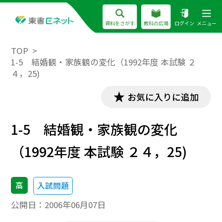
資料をさがす
教科の広場
ログイン
メニュー
TOP
1-5 結婚観・家族観の変化（1992年度 本試験 ２
４，25)
お気に入りに追加
1-5 結婚観・家族観の変化
（1992年度 本試験 ２４，25)
高
入試問題
公開日：
2006年06月07日