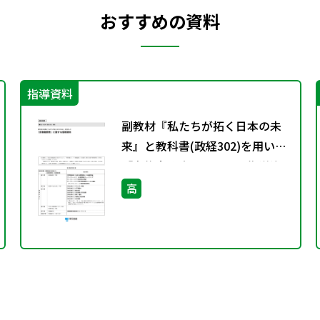
おすすめの資料
指導資料
副教材『私たちが拓く日本の未
来』と教科書(政経302)を用いた
「主権者教育」に関する指導資
料
高