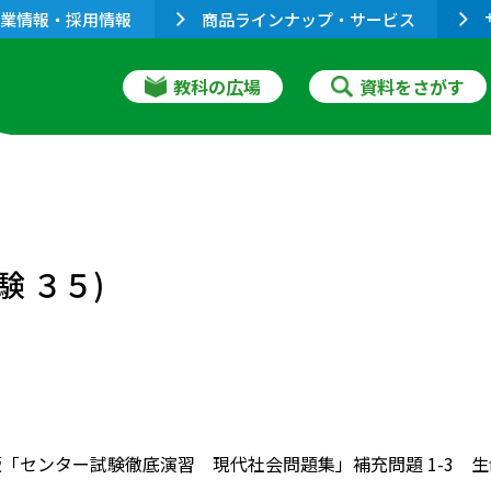
業情報・採用情報
商品ラインナップ・サービス
教科の広場
資料をさがす
験 ３５)
版「センター試験徹底演習 現代社会問題集」補充問題 1-3 生命