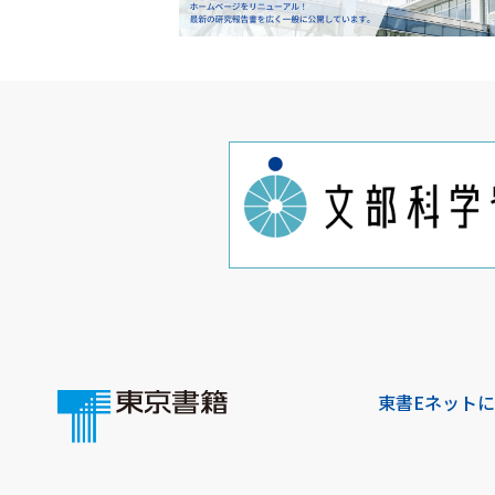
東書Eネット