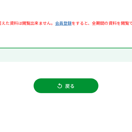
超えた資料は閲覧出来ません。
会員登録
をすると、全期間の資料を閲覧
戻る