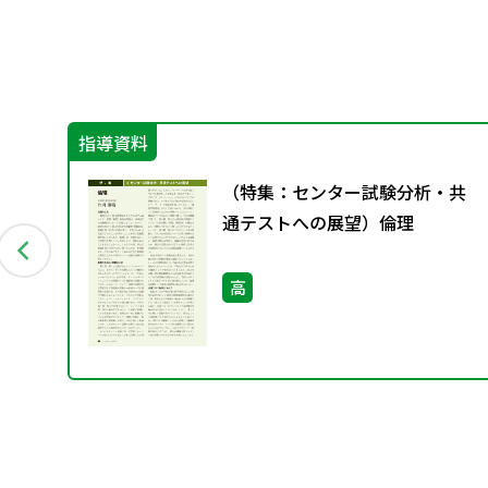
指導資料
サ
（特集：センター試験分析・共
書・
通テストへの展望）倫理
高