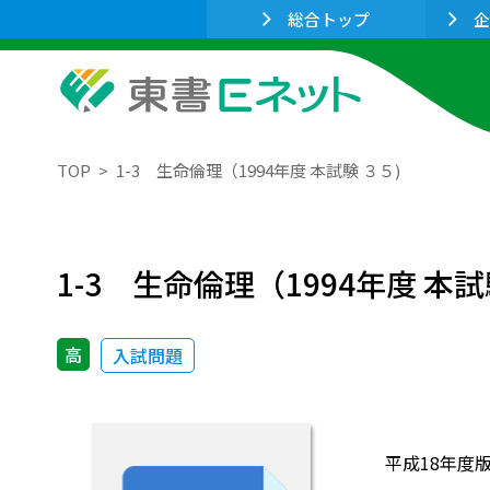
総合トップ
企
TOP
1-3 生命倫理（1994年度 本試験 ３５)
1-3 生命倫理（1994年度 本試
高
入試問題
平成18年度