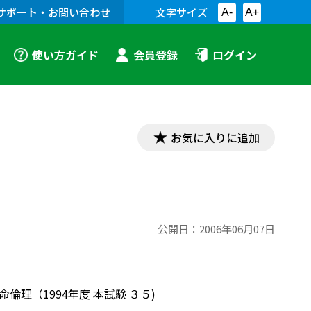
サポート・お問い合わせ
文字サイズ
A-
A+
使い方ガイド
会員登録
ログイン
お気に入りに追加
公開日：
2006年06月07日
倫理（1994年度 本試験 ３５)