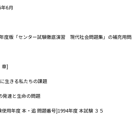
6年6月
18年度版「センター試験徹底演習 現代社会問題集」の補充用
・章]
に生きる私たちの課題
の発達と生命の問題
使用年度 本・追 問題番号]1994年度 本試験 ３５