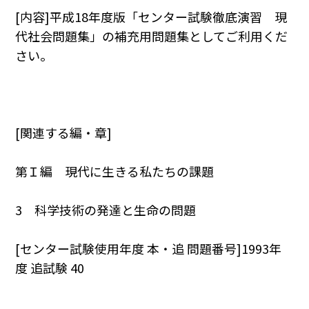
[内容]平成18年度版「センター試験徹底演習 現
代社会問題集」の補充用問題集としてご利用くだ
さい。
[関連する編・章]
第Ｉ編 現代に生きる私たちの課題
3 科学技術の発達と生命の問題
[センター試験使用年度 本・追 問題番号]1993年
度 追試験 40