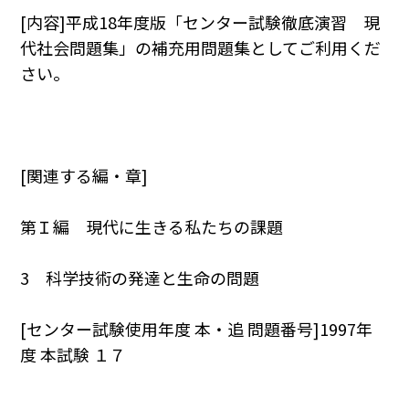
[内容]平成18年度版「センター試験徹底演習 現
代社会問題集」の補充用問題集としてご利用くだ
さい。
[関連する編・章]
第Ｉ編 現代に生きる私たちの課題
3 科学技術の発達と生命の問題
[センター試験使用年度 本・追 問題番号]1997年
度 本試験 １７