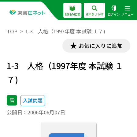
教科の広場
資料をさがす
ログイン
メニュー
TOP
1-3 人格（1997年度 本試験 １７)
お気に入りに追加
1-3 人格（1997年度 本試験 １
７)
高
入試問題
公開日：
2006年06月07日