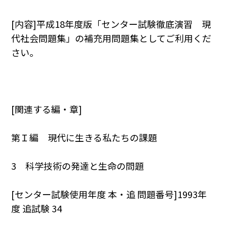
[内容]平成18年度版「センター試験徹底演習 現
代社会問題集」の補充用問題集としてご利用くだ
さい。
[関連する編・章]
第Ｉ編 現代に生きる私たちの課題
3 科学技術の発達と生命の問題
[センター試験使用年度 本・追 問題番号]1993年
度 追試験 34