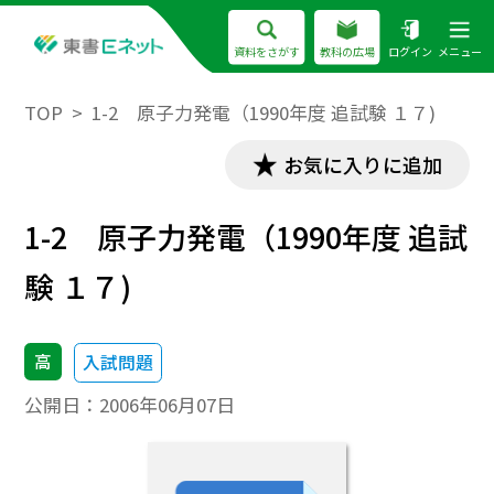
資料をさがす
教科の広場
ログイン
メニュー
TOP
1-2 原子力発電（1990年度 追試験 １７)
お気に入りに追加
1-2 原子力発電（1990年度 追試
験 １７)
高
入試問題
公開日：
2006年06月07日