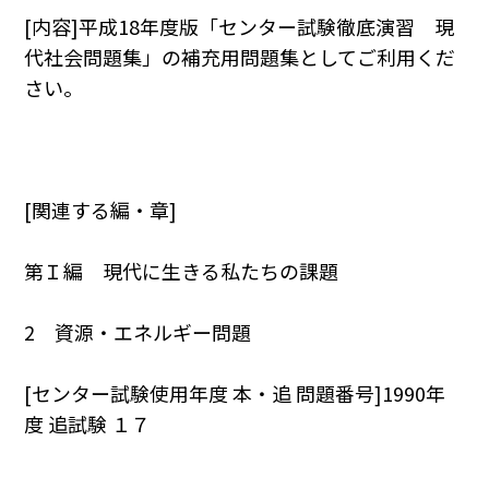
[内容]平成18年度版「センター試験徹底演習 現
代社会問題集」の補充用問題集としてご利用くだ
さい。
[関連する編・章]
第Ｉ編 現代に生きる私たちの課題
2 資源・エネルギー問題
[センター試験使用年度 本・追 問題番号]1990年
度 追試験 １７