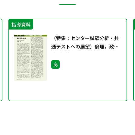
指導資料
（特集：センター試験分析・共
通テストへの展望）倫理，政
治・経済
高