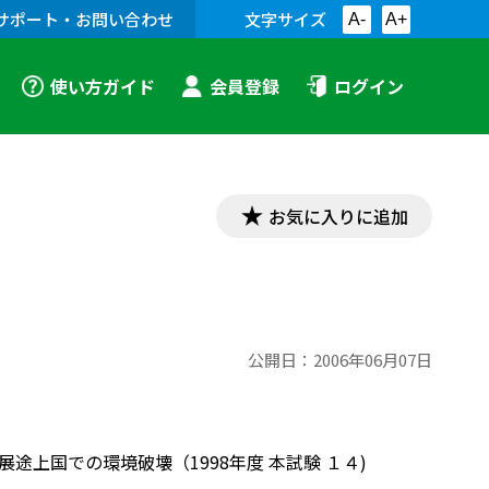
サポート・お問い合わせ
文字サイズ
A-
A+
使い方ガイド
会員登録
ログイン
お気に入りに追加
公開日：
2006年06月07日
途上国での環境破壊（1998年度 本試験 １４)