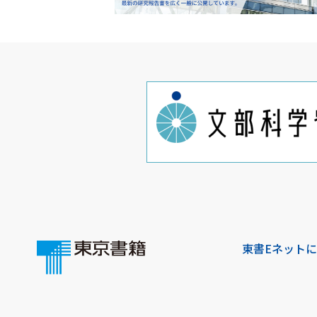
東書Eネット