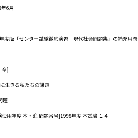
6年6月
18年度版「センター試験徹底演習 現代社会問題集」の補充用
・章]
に生きる私たちの課題
問題
使用年度 本・追 問題番号]1998年度 本試験 １４