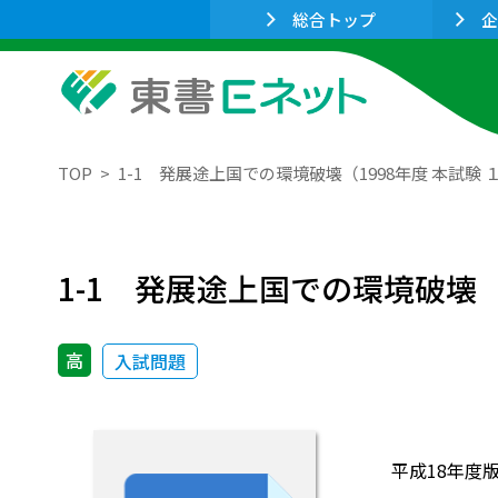
総合トップ
企
TOP
1-1 発展途上国での環境破壊（1998年度 本試験 １
1-1 発展途上国での環境破壊（1
高
入試問題
平成18年度