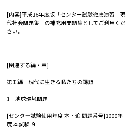
[内容]平成18年度版「センター試験徹底演習 現
代社会問題集」の補充用問題集としてご利用くだ
さい。
[関連する編・章]
第Ｉ編 現代に生きる私たちの課題
1 地球環境問題
[センター試験使用年度 本・追 問題番号]1999年
度 本試験 ９