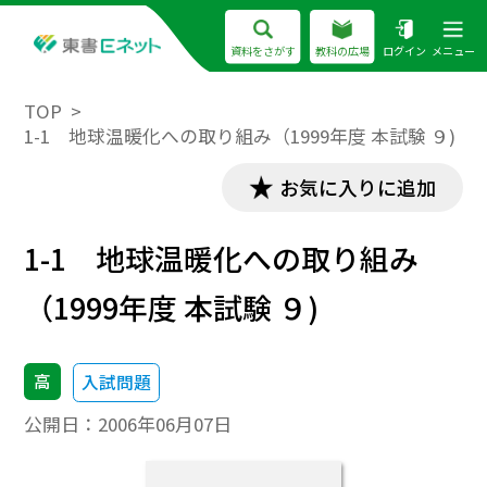
資料をさがす
教科の広場
ログイン
メニュー
TOP
1-1 地球温暖化への取り組み（1999年度 本試験 ９)
お気に入りに追加
1-1 地球温暖化への取り組み
（1999年度 本試験 ９)
高
入試問題
公開日：
2006年06月07日