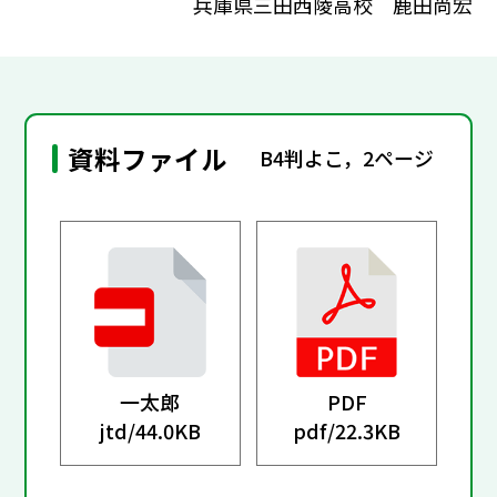
兵庫県三田西陵高校 鹿田尚宏
資料ファイル
B4判よこ，2ページ
一太郎
PDF
jtd/
44.0KB
pdf/
22.3KB