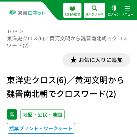
教科の広場
資料をさがす
ログイン
メニュー
TOP
東洋史クロス(6)／黄河文明から魏晋南北朝でクロス
ワード(2)
お気に入りに追加
東洋史クロス(6)／黄河文明から
魏晋南北朝でクロスワード(2)
高
地歴・公民・地図
授業プリント・ワークシート