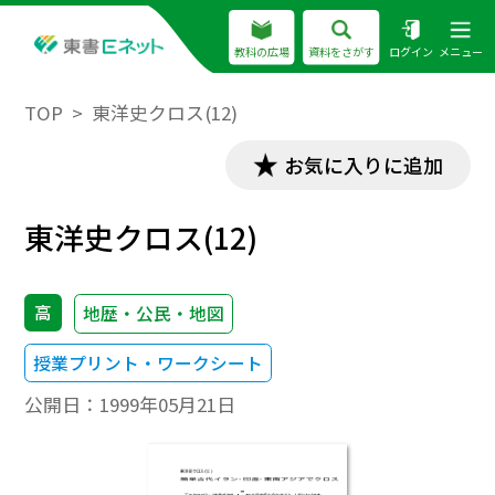
教科の広場
資料をさがす
ログイン
メニュー
TOP
東洋史クロス(12)
お気に入りに追加
東洋史クロス(12)
高
地歴・公民・地図
授業プリント・ワークシート
公開日：
1999年05月21日