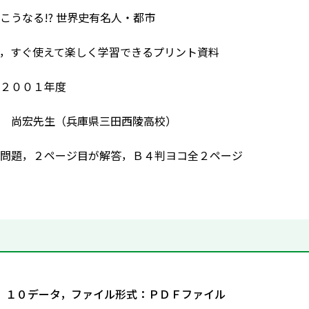
こうなる!? 世界史有名人・都市
，すぐ使えて楽しく学習できるプリント資料
２００１年度
 尚宏先生（兵庫県三田西陵高校）
問題，２ページ目が解答，Ｂ４判ヨコ全２ページ
．１０データ，ファイル形式：ＰＤＦファイル