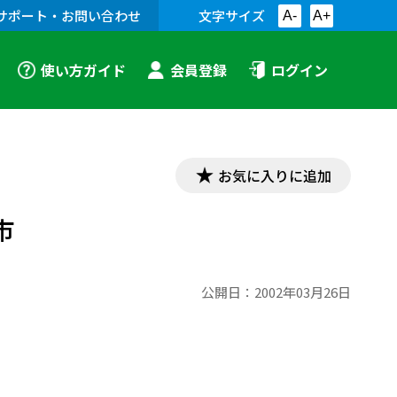
サポート・お問い合わせ
文字サイズ
A-
A+
使い方ガイド
会員登録
ログイン
お気に入りに追加
市
公開日：
2002年03月26日