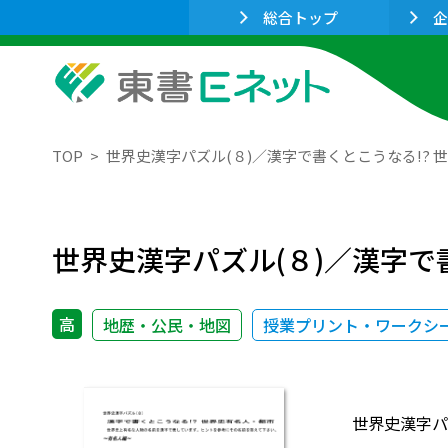
総合トップ
企
TOP
世界史漢字パズル(８)／漢字で書くとこうなる!? 
世界史漢字パズル(８)／漢字で
高
地歴・公民・地図
授業プリント・ワークシ
世界史漢字パ