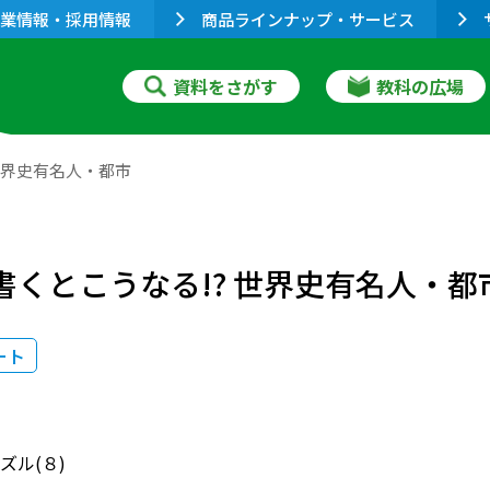
業情報・採用情報
商品ラインナップ・サービス
資料をさがす
教科の広場
世界史有名人・都市
書くとこうなる!? 世界史有名人・都
ート
ズル(８)