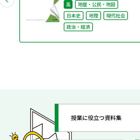
高
地歴・公民・地図
日本史
地理
現代社会
政治・経済
授業に役立つ資料集