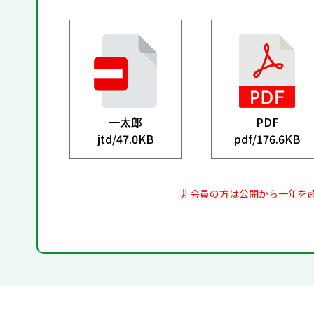
一太郎
PDF
jtd/
47.0KB
pdf/
176.6KB
非会員の方は公開から一年を