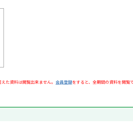
超えた資料は閲覧出来ません。
会員登録
をすると、全期間の資料を閲覧