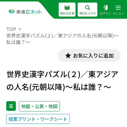
教科の広場
資料をさがす
ログイン
メニュー
TOP
世界史漢字パズル(２)／東アジアの人名(元朝以降)～
私は誰？～
お気に入りに追加
世界史漢字パズル(２)／東アジア
の人名(元朝以降)～私は誰？～
高
地歴・公民・地図
授業プリント・ワークシート