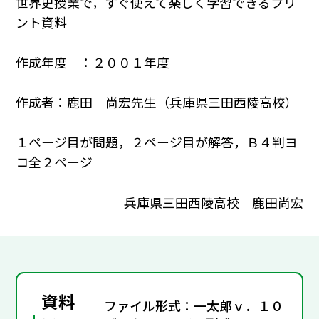
世界史授業で，すぐ使えて楽しく学習できるプリ
ント資料
作成年度 ：２００１年度
作成者：鹿田 尚宏先生（兵庫県三田西陵高校）
１ページ目が問題，２ページ目が解答，Ｂ４判ヨ
コ全２ページ
兵庫県三田西陵高校 鹿田尚宏
資料
ファイル形式：一太郎ｖ．１０