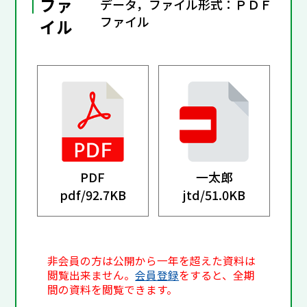
ファ
データ，ファイル形式：ＰＤＦ
ファイル
イル
PDF
一太郎
pdf/
92.7KB
jtd/
51.0KB
非会員の方は公開から一年を超えた資料は
閲覧出来ません。
会員登録
をすると、全期
間の資料を閲覧できます。