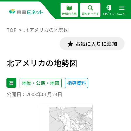
教科の広場
資料をさがす
ログイン
メニュー
TOP
北アメリカの地勢図
お気に入りに追加
北アメリカの地勢図
高
地歴・公民・地図
指導資料
公開日：
2003年01月23日