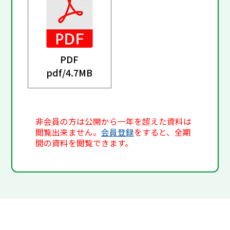
PDF
pdf/
4.7MB
非会員の方は公開から一年を超えた資料は
閲覧出来ません。
会員登録
をすると、全期
間の資料を閲覧できます。