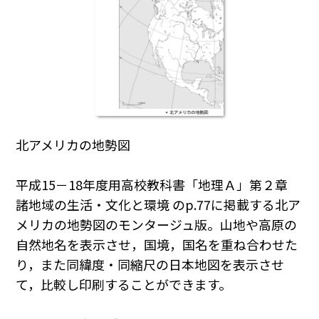
北アメリカの地勢図
平成15－18年度用高校教科書「地理Ａ」第２章
諸地域の生活・文化と環境 のp.77に掲載する北ア
メリカの地勢図のモンタージュ版。山地や高原の
自然地名を表示させ，国境，国名を重ね合わせた
り，また同緯度・同縮尺の日本地図を表示させ
て，比較し印刷することができます。