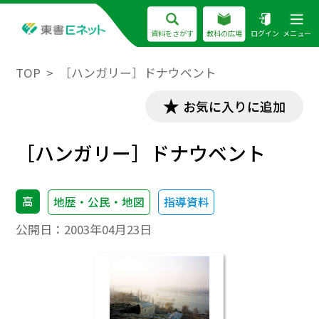
資料をさがす
教科の広場
ログイン
メニュー
TOP
［ハンガリー］ドナウベント
お気に入りに追加
［ハンガリー］ドナウベント
高
地歴・公民・地図
指導資料
公開日：
2003年04月23日