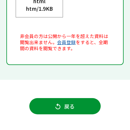
html
htm/
1.9KB
非会員の方は公開から一年を超えた資料は
閲覧出来ません。
会員登録
をすると、全期
間の資料を閲覧できます。
戻る