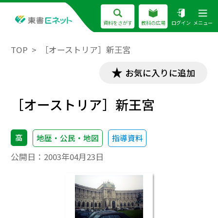
資料をさがす
教科の広場
ログイン
メニュー
TOP
［オーストリア］新王宮
お気に入りに追加
［オーストリア］新王宮
高
地歴・公民・地図
指導資料
公開日：
2003年04月23日