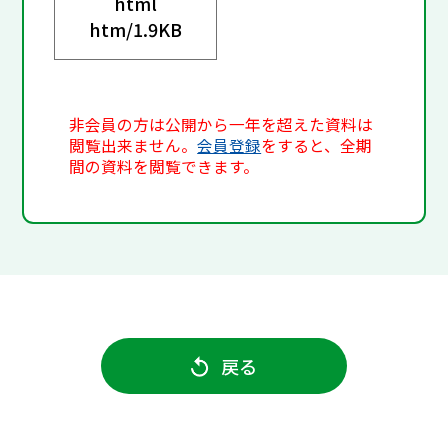
html
htm/
1.9KB
非会員の方は公開から一年を超えた資料は
閲覧出来ません。
会員登録
をすると、全期
間の資料を閲覧できます。
戻る