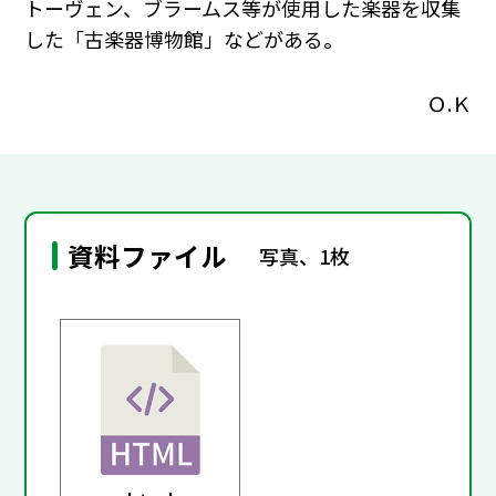
トーヴェン、ブラームス等が使用した楽器を収集
した「古楽器博物館」などがある。
Ｏ.Ｋ
資料ファイル
写真、1枚