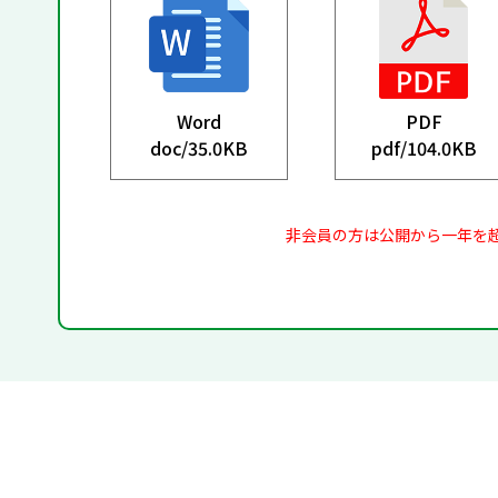
Word
PDF
doc/
35.0KB
pdf/
104.0KB
非会員の方は公開から一年を