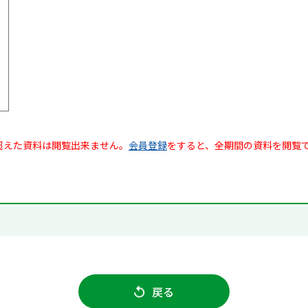
超えた資料は閲覧出来ません。
会員登録
をすると、全期間の資料を閲覧
戻る