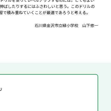
ドリルを使ってレベルアップするのには，とてもよい
伸ばしたりするにはふさわしいと思う。このドリルの
習で積み重ねていくことが最適であろうと考える。
石川県金沢市立緑小学校 山下修一
ジ