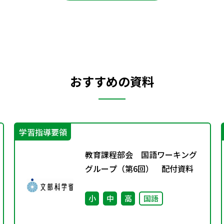
おすすめの資料
学習指導要領
教育課程部会 国語ワーキング
グループ（第6回） 配付資料
小
中
高
国語