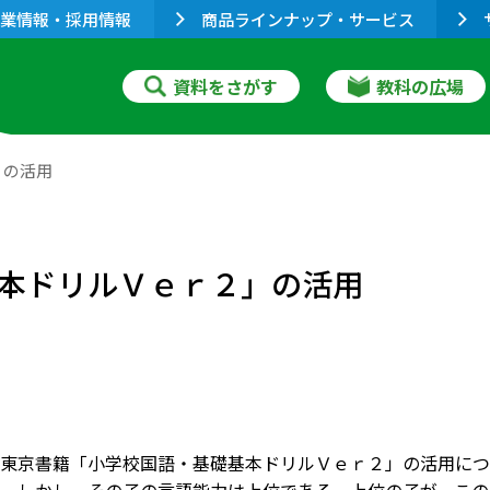
業情報・採用情報
商品ラインナップ・サービス
資料をさがす
教科の広場
」の活用
本ドリルＶｅｒ２」の活用
東京書籍「小学校国語・基礎基本ドリルＶｅｒ２」の活用につ