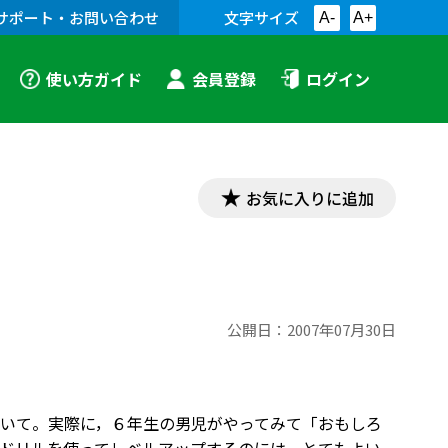
サポート・お問い合わせ
文字サイズ
A-
A+
使い方ガイド
会員登録
ログイン
お気に入りに追加
公開日：
2007年07月30日
いて。実際に，６年生の男児がやってみて「おもしろ