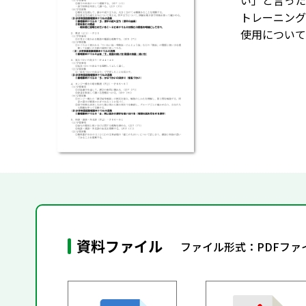
い」と言った
トレーニング
使用について
資料ファイル
ファイル形式：PDFフ