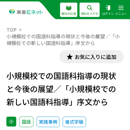
教科の広場
資料をさがす
ログイン
メニュー
TOP
小規模校での国語科指導の現状と今後の展望／「小
規模校での新しい国語科指導」序文から
お気に入りに追加
小規模校での国語科指導の現状
と今後の展望／「小規模校での
新しい国語科指導」序文から
小
国語
実践事例
複式学級