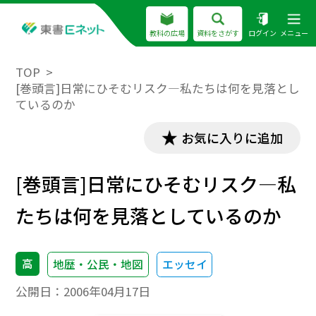
教科の広場
資料をさがす
ログイン
メニュー
TOP
[巻頭言]日常にひそむリスク―私たちは何を見落とし
ているのか
お気に入りに追加
[巻頭言]日常にひそむリスク―私
たちは何を見落としているのか
高
地歴・公民・地図
エッセイ
公開日：
2006年04月17日