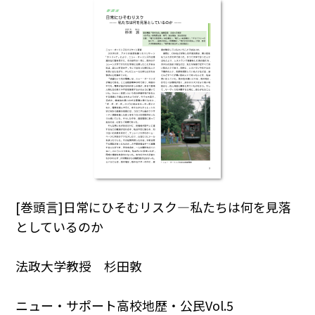
[巻頭言]日常にひそむリスク―私たちは何を見落
としているのか
法政大学教授 杉田敦
ニュー・サポート高校地歴・公民Vol.5