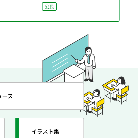
公民
ュース
イラスト集