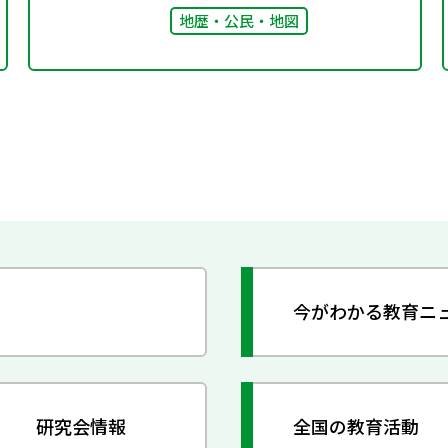
地歴・公民・地図
今がわかる教育ニ
研究会情報
全国の教育活動