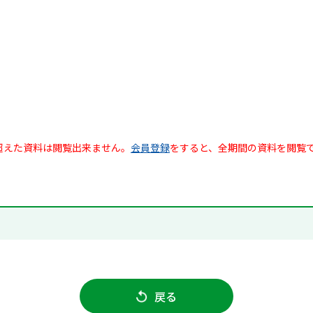
超えた資料は閲覧出来ません。
会員登録
をすると、全期間の資料を閲覧
戻る