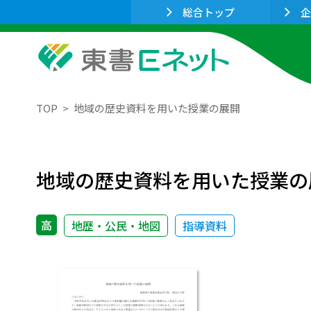
総合トップ
企
TOP
地域の歴史資料を用いた授業の展開
地域の歴史資料を用いた授業の
高
地歴・公民・地図
指導資料