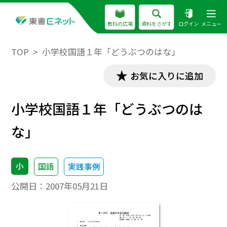
教科の広場
資料をさがす
ログイン
メニュー
TOP
小学校国語１年「どうぶつのはな」
お気に入りに追加
小学校国語１年「どうぶつのは
な」
小
国語
実践事例
公開日：
2007年05月21日