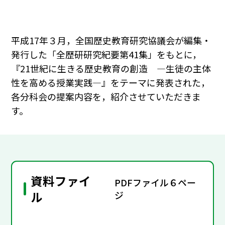
平成17年３月，全国歴史教育研究協議会が編集・
発行した「全歴研研究紀要第41集」をもとに，
『21世紀に生きる歴史教育の創造 ―生徒の主体
性を高める授業実践―』をテーマに発表された，
各分科会の提案内容を，紹介させていただきま
す。
資料ファイ
PDFファイル６ペー
ル
ジ