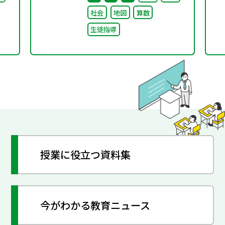
社会
地図
算数
生徒指導
授業に役立つ資料集
今がわかる教育ニュース