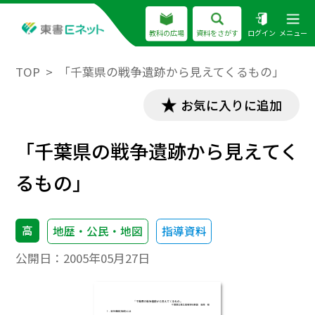
教科の広場
資料をさがす
ログイン
メニュー
TOP
「千葉県の戦争遺跡から見えてくるもの」
お気に入りに追加
「千葉県の戦争遺跡から見えてく
るもの」
高
地歴・公民・地図
指導資料
公開日：
2005年05月27日