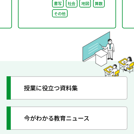
書写
社会
地図
算数
その他
授業に役立つ資料集
今がわかる教育ニュース