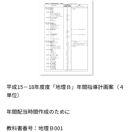
平成15－18年度度「地理Ｂ」年間指導計画案（４
単位）
年間配当時間作成のために
教科書番号：地理Ｂ001