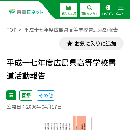
教科の広場
資料をさがす
ログイン
メニュー
TOP
平成十七年度広島県高等学校書道活動報告
お気に入りに追加
平成十七年度広島県高等学校書
道活動報告
高
国語
その他
公開日：
2006年04月17日