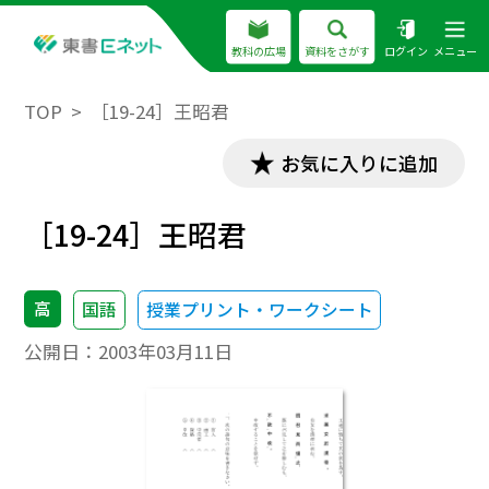
教科の広場
資料をさがす
ログイン
メニュー
TOP
［19-24］王昭君
お気に入りに追加
［19-24］王昭君
高
国語
授業プリント・ワークシート
公開日：
2003年03月11日