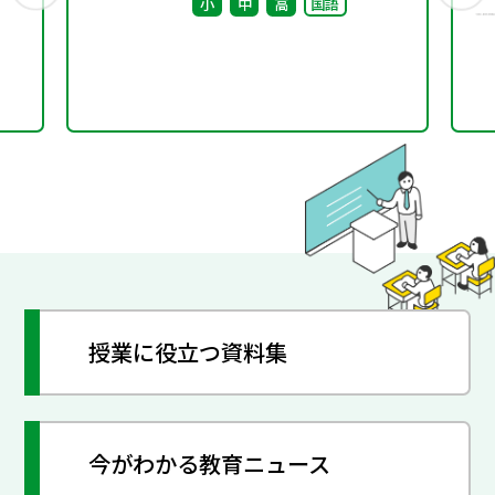
小
中
高
国語
授業に役立つ資料集
今がわかる教育ニュース