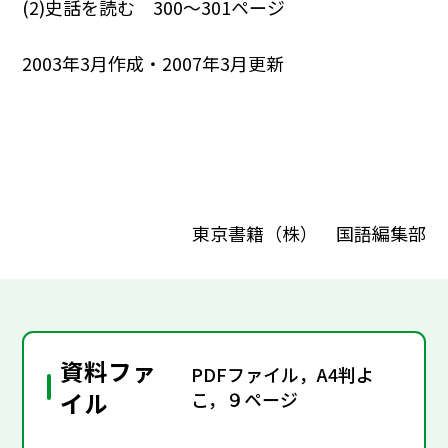
(2)史話を読む 300～301ページ
2003年3月作成・2007年3月更新
東京書籍（株） 国語編集部
資料ファ
PDFファイル，A4判よ
イル
こ，９ページ