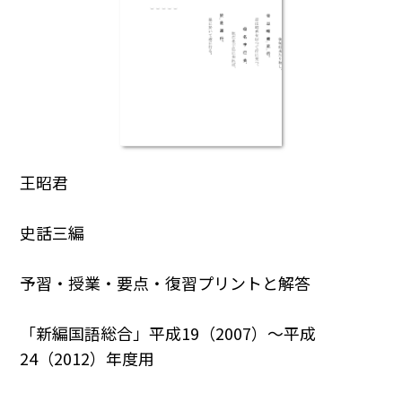
王昭君
史話三編
予習・授業・要点・復習プリントと解答
「新編国語総合」平成19（2007）～平成
24（2012）年度用