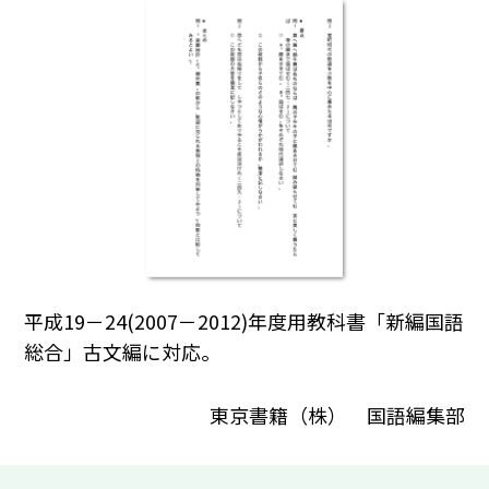
平成19－24(2007－2012)年度用教科書「新編国語
総合」古文編に対応。
東京書籍（株） 国語編集部