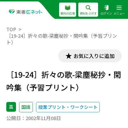
教科の広場
資料をさがす
ログイン
メニュー
TOP
［19-24］折々の歌-梁塵秘抄・閑吟集（予習プリン
ト）
お気に入りに追加
［19-24］折々の歌-梁塵秘抄・閑
吟集（予習プリント）
高
国語
授業プリント・ワークシート
公開日：
2002年11月08日