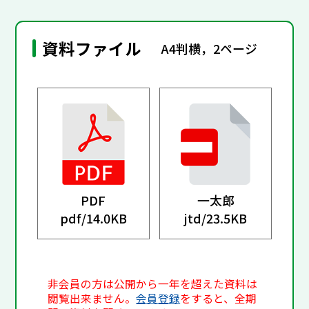
資料ファイル
A4判横，2ページ
PDF
一太郎
pdf/
14.0KB
jtd/
23.5KB
非会員の方は公開から一年を超えた資料は
閲覧出来ません。
会員登録
をすると、全期