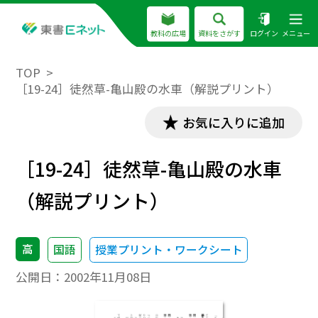
教科の広場
資料をさがす
ログイン
メニュー
TOP
［19-24］徒然草-亀山殿の水車（解説プリント）
お気に入りに追加
［19-24］徒然草-亀山殿の水車
（解説プリント）
高
国語
授業プリント・ワークシート
公開日：
2002年11月08日