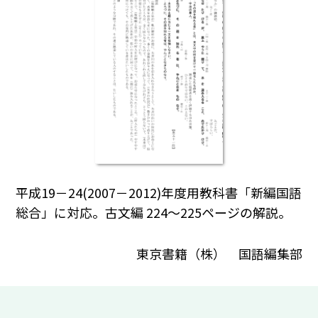
平成19－24(2007－2012)年度用教科書「新編国語
総合」に対応。古文編 224～225ページの解説。
東京書籍（株） 国語編集部