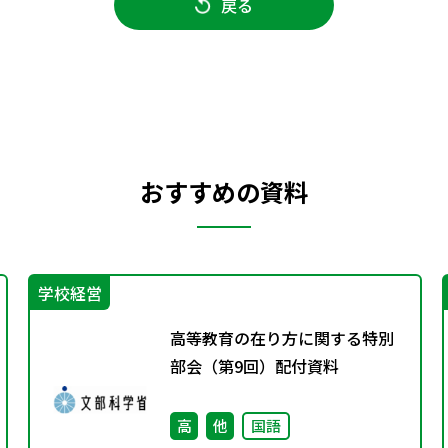
戻る
おすすめの資料
学校経営
高等教育の在り方に関する特別
部会（第9回）配付資料
高
他
国語