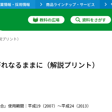
業情報・採用情報
商品ラインナップ・サービス
教科の広場
資料をさがす
解説プリント）
れづれなるままに（解説プリント）
」使用期間：平成19（2007）～平成24（2013）