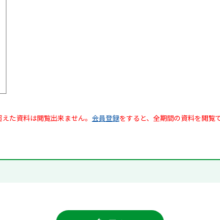
超えた資料は閲覧出来ません。
会員登録
をすると、全期間の資料を閲覧