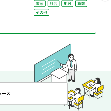
書写
社会
地図
算数
その他
ュース