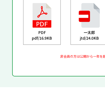
PDF
一太郎
pdf/
16.9KB
jtd/
24.0KB
非会員の方は公開から一年を