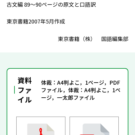
古文編 89～90ページの原文と口語訳
東京書籍2007年5月作成
東京書籍（株） 国語編集部
資料
体裁：A4判よこ，1ページ，PDF
ファ
ファイル，体裁：A4判よこ，1ペ
ージ，一太郎ファイル
イル