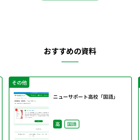
おすすめの資料
その他
ニューサポート高校「国語」
高
国語