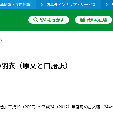
業情報・採用情報
商品ラインナップ・サービス
資料をさがす
教科の広場
訳）
天の羽衣（原文と口語訳）
」平成19（2007）～平成24（2012）年度用の古文編 24