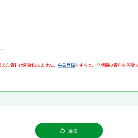
超えた資料は閲覧出来ません。
会員登録
をすると、全期間の資料を閲覧
戻る