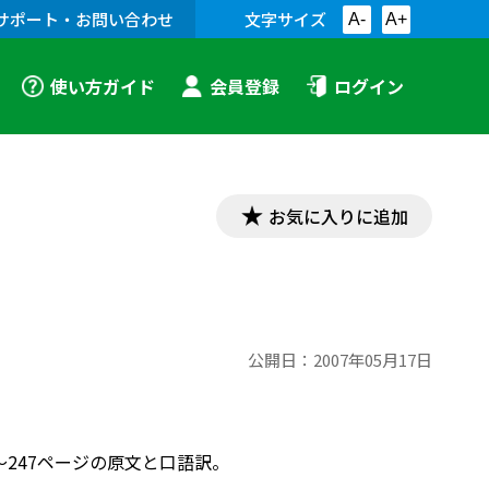
サポート・お問い合わせ
文字サイズ
A-
A+
使い方ガイド
会員登録
ログイン
お気に入りに追加
公開日：
2007年05月17日
4～247ページの原文と口語訳。