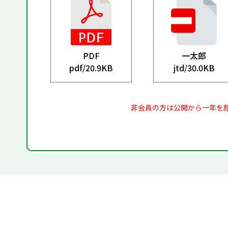
PDF
一太郎
pdf/
20.9KB
jtd/
30.0KB
非会員の方は公開から一年を